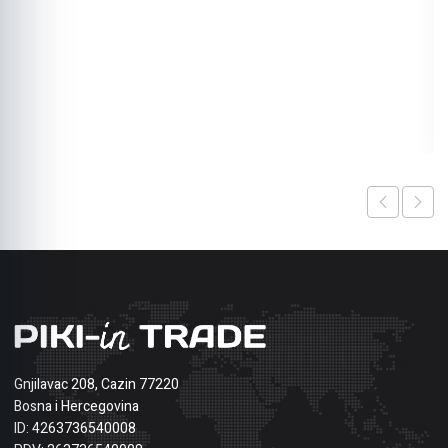
Gnjilavac 208, Cazin 77220
Bosna i Hercegovina
ID: 4263736540008