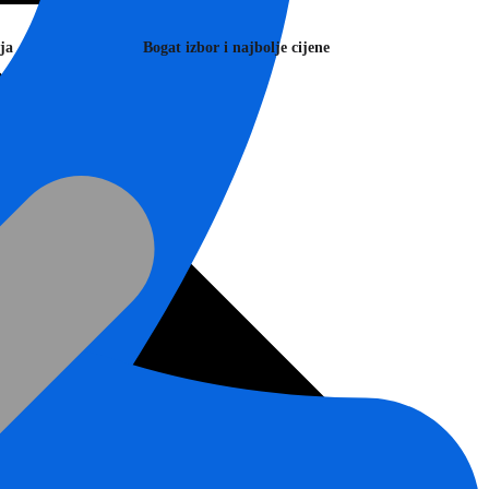
ja
Bogat izbor i najbolje cijene