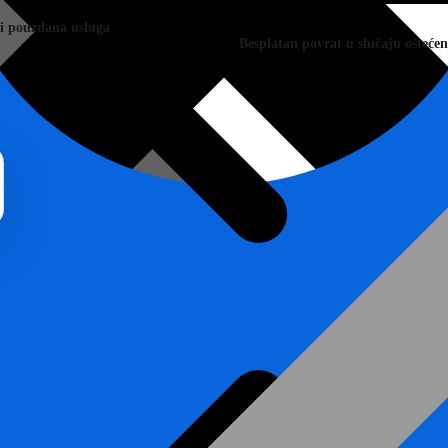
 i pouzdana usluga
Besplatan povrat u slučaju oštećen