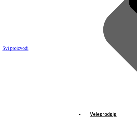
Svi proizvodi
Veleprodaja