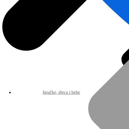
Igračke, djeca i bebe