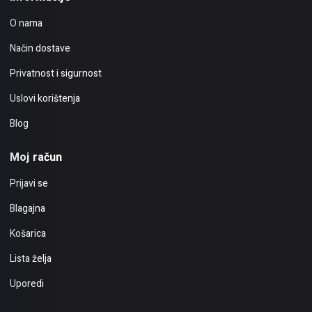
O nama
Način dostave
Privatnost i sigurnost
Uslovi korištenja
Blog
Moj račun
Prijavi se
Blagajna
Košarica
Lista želja
Uporedi