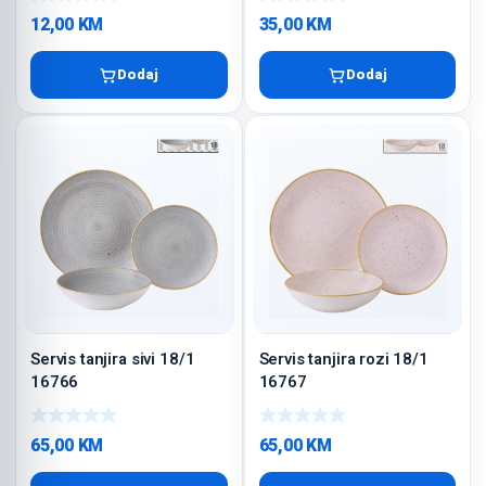
12,00
KM
35,00
KM
Dodaj
Dodaj
Servis tanjira sivi 18/1
Servis tanjira rozi 18/1
16766
16767
65,00
KM
65,00
KM