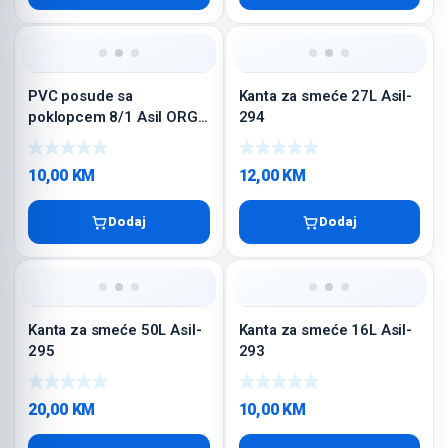
PVC posude sa
Kanta za smeće 27L Asil-
poklopcem 8/1 Asil ORG-
294
434
10,00
KM
12,00
KM
Dodaj
Dodaj
Kanta za smeće 50L Asil-
Kanta za smeće 16L Asil-
295
293
20,00
KM
10,00
KM