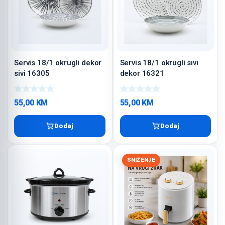
Servis 18/1 okrugli dekor
Servis 18/1 okrugli sıvı
sivi 16305
dekor 16321
55,00
KM
55,00
KM
Dodaj
Dodaj
SNIŽENJE