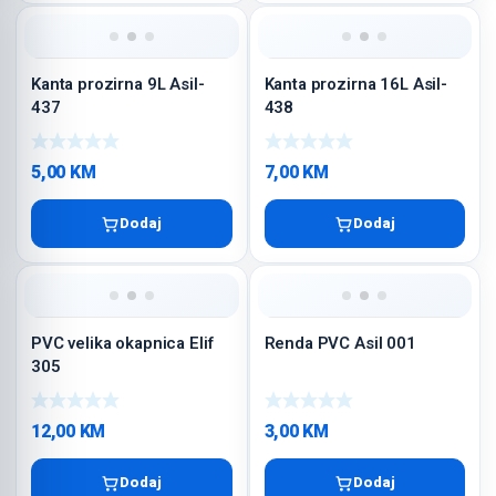
Kanta prozirna 9L Asil-
Kanta prozirna 16L Asil-
437
438
5,00
KM
7,00
KM
Dodaj
Dodaj
PVC velika okapnica Elif
Renda PVC Asil 001
305
12,00
KM
3,00
KM
Dodaj
Dodaj