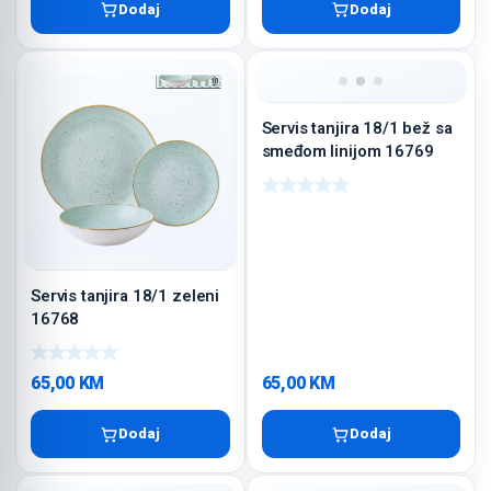
Dodaj
Dodaj
Servis tanjira 18/1 bež sa
smeđom linijom 16769
Servis tanjira 18/1 zeleni
16768
65,00
KM
65,00
KM
Dodaj
Dodaj