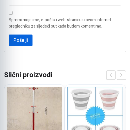
Spremi moje ime, e-poštu i web-stranicu u ovom internet
pregledniku za sljedeći put kada budem komentirao.
Slični proizvodi