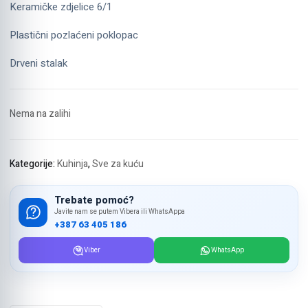
Keramičke zdjelice 6/1
Plastični pozlaćeni poklopac
Drveni stalak
Nema na zalihi
Kategorije:
Kuhinja
,
Sve za kuću
Trebate pomoć?
Javite nam se putem Vibera ili WhatsAppa
+387 63 405 186
Viber
WhatsApp