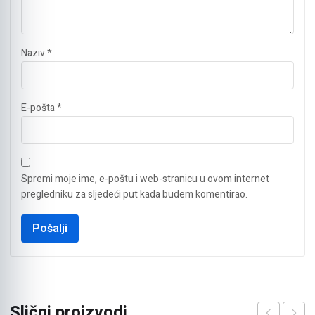
Naziv
*
E-pošta
*
Spremi moje ime, e-poštu i web-stranicu u ovom internet
pregledniku za sljedeći put kada budem komentirao.
Slični proizvodi