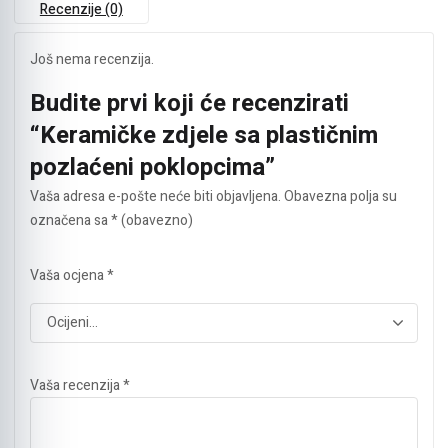
Recenzije (0)
Još nema recenzija.
Budite prvi koji će recenzirati
“Keramičke zdjele sa plastičnim
pozlaćeni poklopcima”
Vaša adresa e-pošte neće biti objavljena.
Obavezna polja su
označena sa
* (obavezno)
Vaša ocjena
*
Vaša recenzija
*