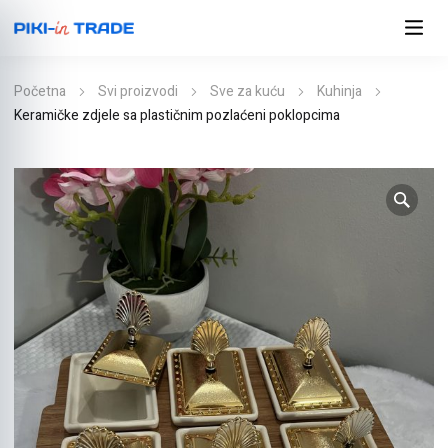
Početna
Svi proizvodi
Sve za kuću
Kuhinja
Keramičke zdjele sa plastičnim pozlaćeni poklopcima