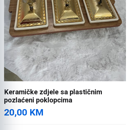
Keramičke zdjele sa plastičnim
pozlaćeni poklopcima
20,00
KM