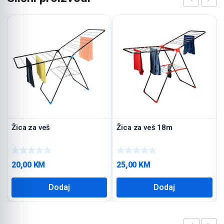
Žica za veš
Žica za veš 18m
20,00
KM
25,00
KM
Dodaj
Dodaj