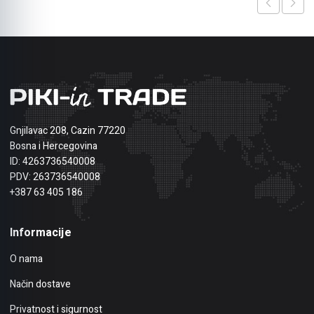
Gnjilavac 208, Cazin 77220
Bosna i Hercegovina
ID: 4263736540008
PDV: 263736540008
+387 63 405 186
Informacije
O nama
Način dostave
Privatnost i sigurnost