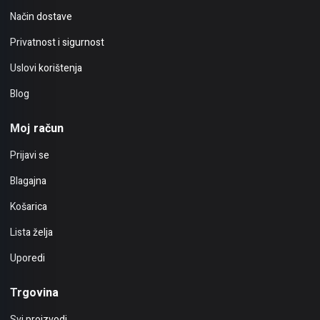
Način dostave
Privatnost i sigurnost
Uslovi korištenja
Blog
Moj račun
Prijavi se
Blagajna
Košarica
Lista želja
Uporedi
Trgovina
Svi proizvodi