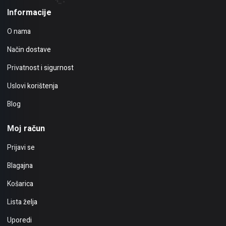
Informacije
O nama
Način dostave
Privatnost i sigurnost
Uslovi korištenja
Blog
Moj račun
Prijavi se
Blagajna
Košarica
Lista želja
Uporedi