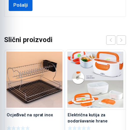
Slični proizvodi
Ocjeđivač na sprat inox
Električna kutija za
podgrijavanje hrane