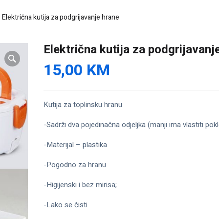
Električna kutija za podgrijavanje hrane
Električna kutija za podgrijavanj
15,00
KM
Kutija za toplinsku hranu
-Sadrži dva pojedinačna odjeljka (manji ima vlastiti pok
-Materijal – plastika
-Pogodno za hranu
-Higijenski i bez mirisa;
-Lako se čisti