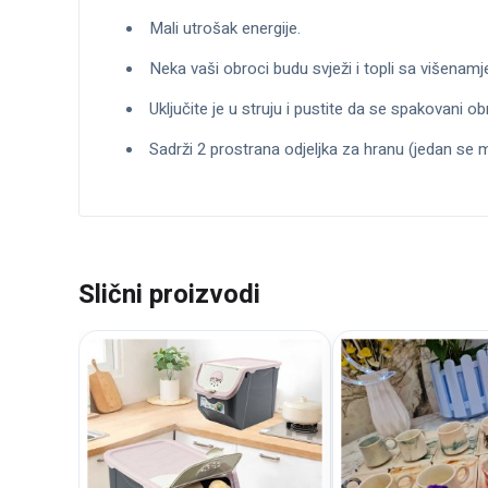
Mali utrošak energije.
Neka vaši obroci budu svježi i topli sa višena
Uključite je u struju i pustite da se spakovani o
Sadrži 2 prostrana odjeljka za hranu (jedan se m
Slični proizvodi