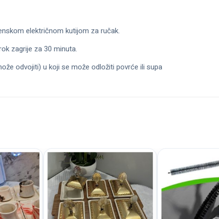
mjenskom električnom kutijom za ručak.
brok zagrije za 30 minuta.
ože odvojiti) u koji se može odložiti povrće ili supa