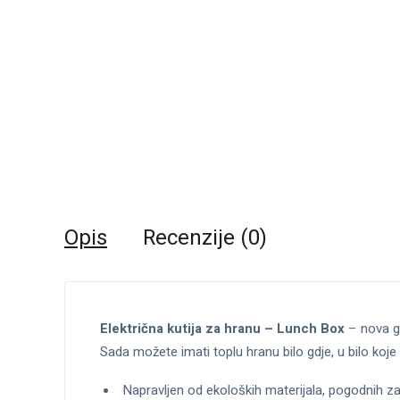
Opis
Recenzije (0)
Električna kutija za hranu – Lunch Box
– nova ge
Sada možete imati toplu hranu bilo gdje, u bilo koj
Napravljen od ekoloških materijala, pogodnih z