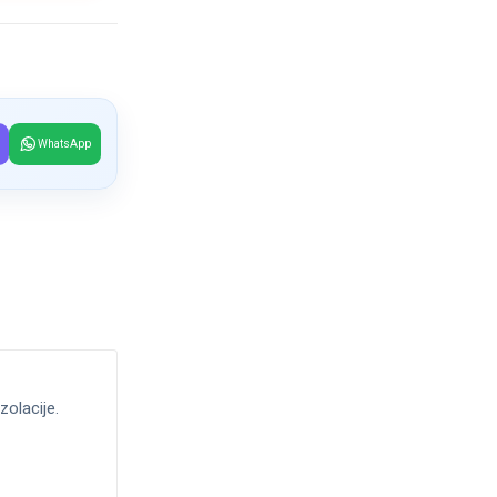
WhatsApp
zolacije.