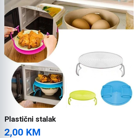
Plastični stalak
2,00
KM