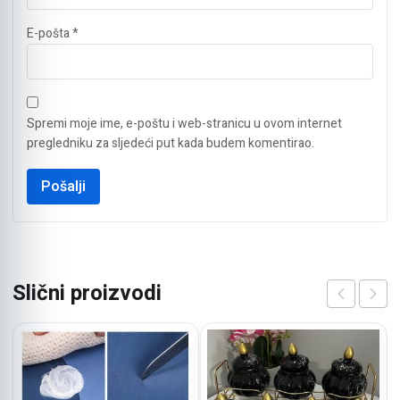
E-pošta
*
Spremi moje ime, e-poštu i web-stranicu u ovom internet
pregledniku za sljedeći put kada budem komentirao.
Slični proizvodi