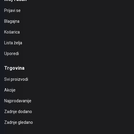
Prijavi se
Blagajna
Košarica
Lista želja
Uporedi
Trgovina
Svi proizvodi
Akcije
Najprodavanije
Zadnje dodano
Zadnje gledano