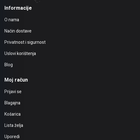
Informacije
O nama
Način dostave
Privatnost i sigurnost
Uslovi korištenja
Blog
Moj račun
Prijavi se
Blagajna
Košarica
Lista želja
Uporedi