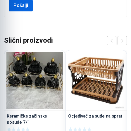
Slični proizvodi
Keramičke začinske
Ocjeđivač za suđe na sprat
posude 7/1