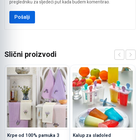
pregledniku za sljedeći put kada budem komentirao.
Slični proizvodi
Krpe od 100% pamuka 3
Kalup za sladoled