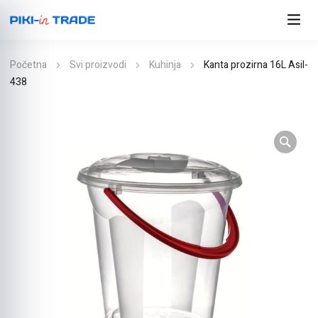
Početna
Svi proizvodi
Kuhinja
Kanta prozirna 16L Asil-
438