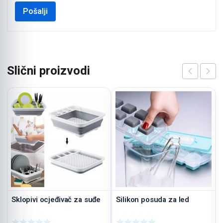
Slični proizvodi
Sklopivi ocjeđivač za suđe
Silikon posuda za led