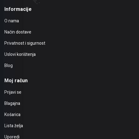
Informacije
O nama
Način dostave
Privatnost i sigurnost
Uslovi korištenja
Blog
Moj račun
Prijavi se
Blagajna
Košarica
Lista želja
Uporedi