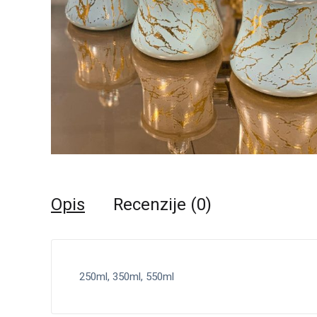
Opis
Recenzije (0)
250ml, 350ml, 550ml