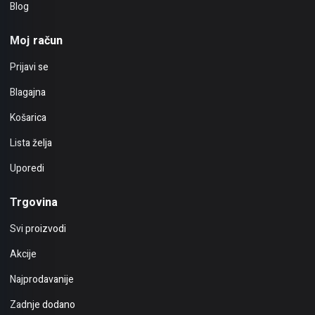
Blog
Moj račun
Prijavi se
Blagajna
Košarica
Lista želja
Uporedi
Trgovina
Svi proizvodi
Akcije
Najprodavanije
Zadnje dodano