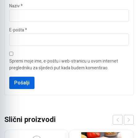
Naziv
*
E-pošta
*
Spremi moje ime, e-poštu i web-stranicu u ovom internet
pregledniku za sljedeći put kada budem komentirao.
Slični proizvodi