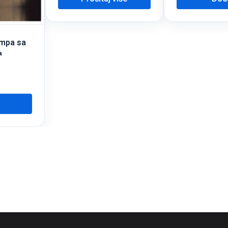
mpa sa
a