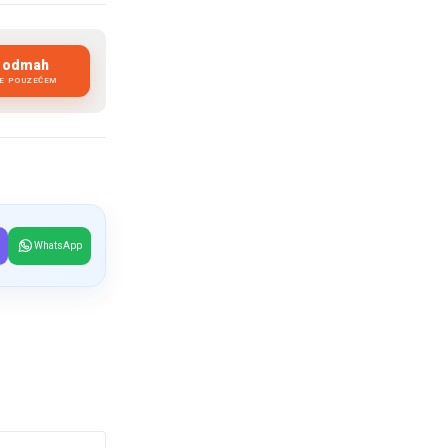
i odmah
JE POUZEĆEM
WhatsApp