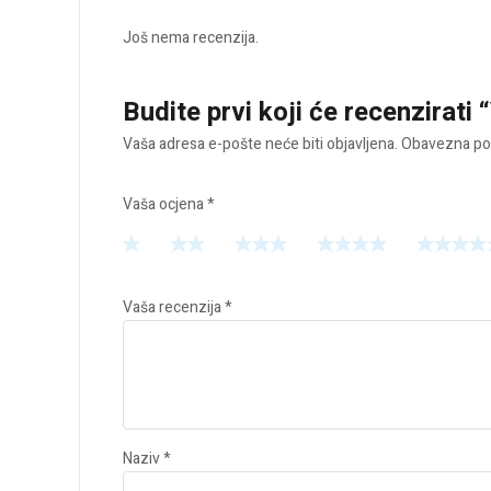
Još nema recenzija.
Budite prvi koji će recenzirati
Vaša adresa e-pošte neće biti objavljena.
Obavezna pol
Vaša ocjena
*
Vaša recenzija
*
Naziv
*