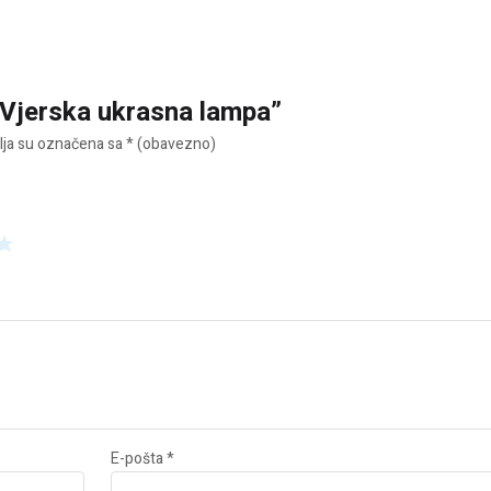
 “Vjerska ukrasna lampa”
ja su označena sa
* (obavezno)
E-pošta
*