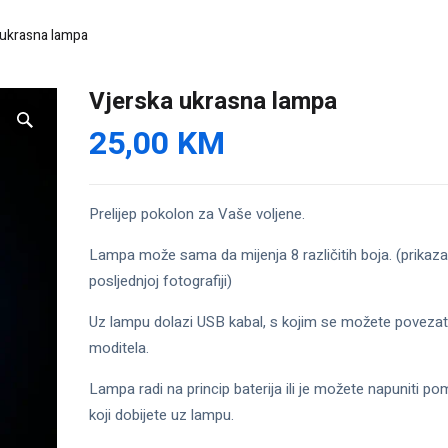
 ukrasna lampa
Vjerska ukrasna lampa
25,00
KM
Prelijep pokolon za Vaše voljene.
Lampa može sama da mijenja 8 različitih boja. (prikaz
posljednjoj fotografiji)
Uz lampu dolazi USB kabal, s kojim se možete povezat
moditela.
Lampa radi na princip baterija ili je možete napuniti 
koji dobijete uz lampu.