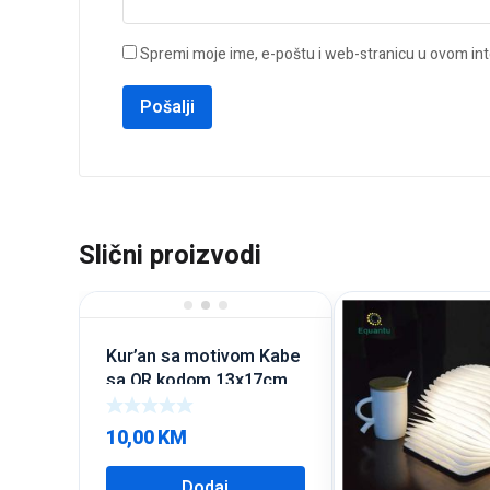
Spremi moje ime, e-poštu i web-stranicu u ovom int
Slični proizvodi
Kur’an sa motivom Kabe
sa QR kodom 13x17cm
10,00
KM
Dodaj