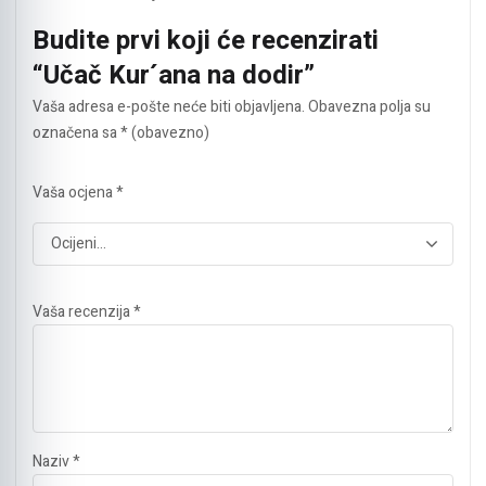
Budite prvi koji će recenzirati
“Učač Kur´ana na dodir”
Vaša adresa e-pošte neće biti objavljena.
Obavezna polja su
označena sa
* (obavezno)
Vaša ocjena
*
Vaša recenzija
*
Naziv
*