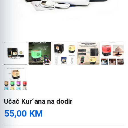
Učač Kur´ana na dodir
55,00
KM