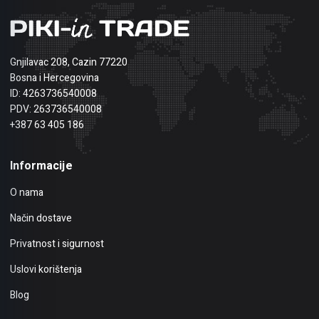
Gnjilavac 208, Cazin 77220
Bosna i Hercegovina
ID: 4263736540008
PDV: 263736540008
+387 63 405 186
Informacije
O nama
Način dostave
Privatnost i sigurnost
Uslovi korištenja
Blog