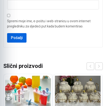
Spremi moje ime, e-poštu i web-stranicu u ovom internet
pregledniku za sljedeći put kada budem komentirao.
Slični proizvodi