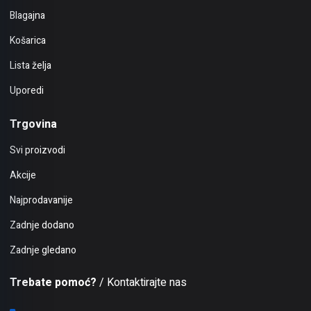
Blagajna
Košarica
Lista želja
Uporedi
Trgovina
Svi proizvodi
Akcije
Najprodavanije
Zadnje dodano
Zadnje gledano
Trebate pomoć?
/ Kontaktirajte nas