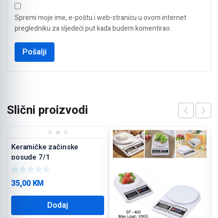
Spremi moje ime, e-poštu i web-stranicu u ovom internet
pregledniku za sljedeći put kada budem komentirao.
Slični proizvodi
Keramičke začinske
posude 7/1
35,00
KM
Dodaj