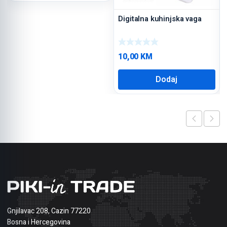
Digitalna kuhinjska vaga
10,00
KM
Dodaj
Gnjilavac 208, Cazin 77220
Bosna i Hercegovina