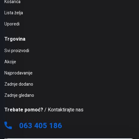
Košarica
Lista želja
Uporedi
Trgovina
Svi proizvodi
Akcije
Najprodavanije
Zadnje dodano
Zadnje gledano
Trebate pomoć?
/ Kontaktirajte nas
063 405 186