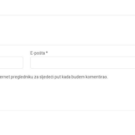
E-pošta
*
ernet pregledniku za sljedeći put kada budem komentirao.