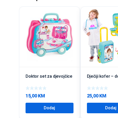
Doktor set za djevojčice
Dječiji kofer – 
15,00
KM
25,00
KM
Dodaj
Dodaj