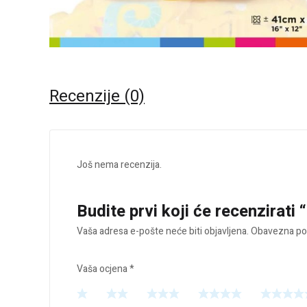
Recenzije (0)
Još nema recenzija.
Budite prvi koji će recenzirati 
Vaša adresa e-pošte neće biti objavljena.
Obavezna pol
Vaša ocjena
*