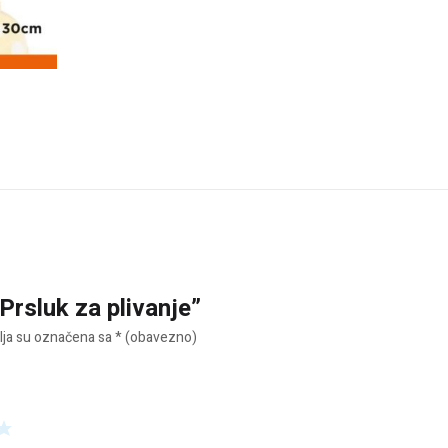
“Prsluk za plivanje”
ja su označena sa
* (obavezno)