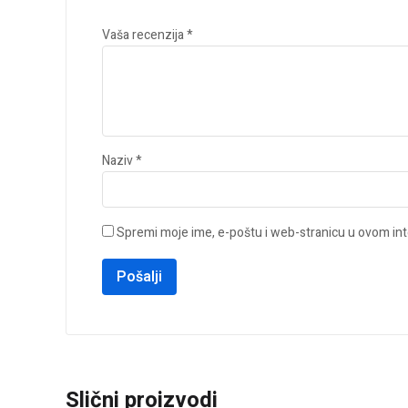
Vaša recenzija
*
Naziv
*
Spremi moje ime, e-poštu i web-stranicu u ovom int
Slični proizvodi