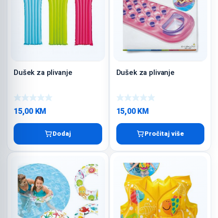
Dušek za plivanje
Dušek za plivanje
15,00
KM
15,00
KM
Dodaj
Pročitaj više