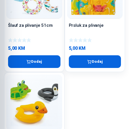
Šlauf za plivanje 51cm
Prsluk za plivanje
5,00
KM
5,00
KM
Dodaj
Dodaj