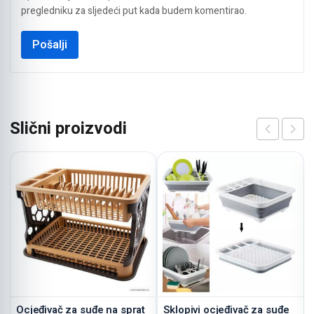
pregledniku za sljedeći put kada budem komentirao.
Slični proizvodi
Ocjeđivač za suđe na sprat
Sklopivi ocjeđivač za suđe