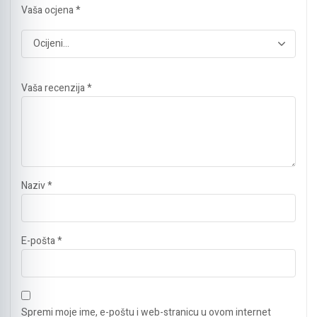
Vaša ocjena
*
Vaša recenzija
*
Naziv
*
E-pošta
*
Spremi moje ime, e-poštu i web-stranicu u ovom internet