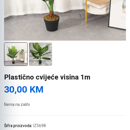
Plastično cvijeće visina 1m
30,00
KM
Nema na zalihi
Šifra proizvoda:
IZ5698