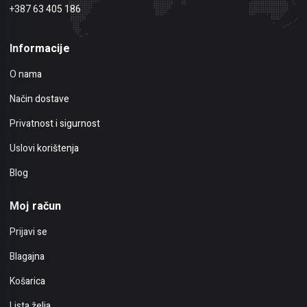
+387 63 405 186
Informacije
O nama
Način dostave
Privatnost i sigurnost
Uslovi korištenja
Blog
Moj račun
Prijavi se
Blagajna
Košarica
Lista želja