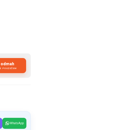
i odmah
JE POUZEĆEM
WhatsApp