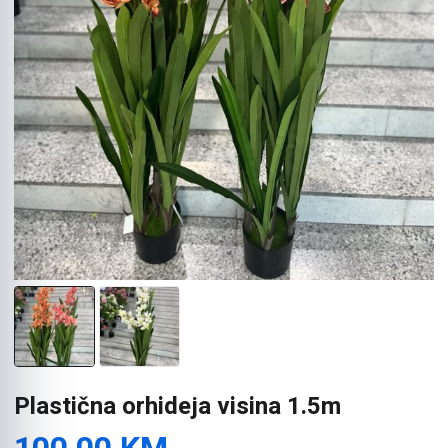
Plastična orhideja visina 1.5m