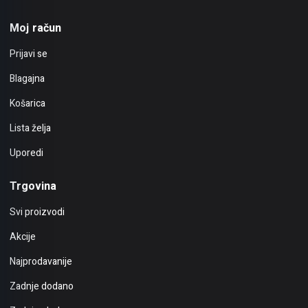
Moj račun
Prijavi se
Blagajna
Košarica
Lista želja
Uporedi
Trgovina
Svi proizvodi
Akcije
Najprodavanije
Zadnje dodano