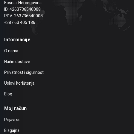
Bosna i Hercegovina
ID: 4263736540008
PDV: 263736540008
+387 63 405 186
Informacije
O nama
Način dostave
Privatnost i sigurnost
Uslovi korištenja
Blog
Moj račun
Prijavi se
Blagajna