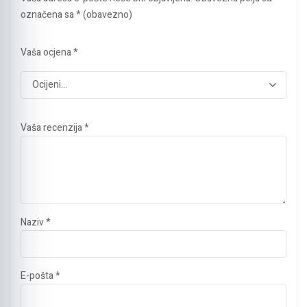
označena sa
* (obavezno)
Vaša ocjena
*
Vaša recenzija
*
Naziv
*
E-pošta
*