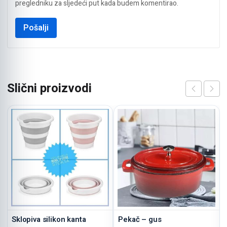
pregledniku za sljedeći put kada budem komentirao.
Slični proizvodi
Sklopiva silikon kanta
Pekač – gus