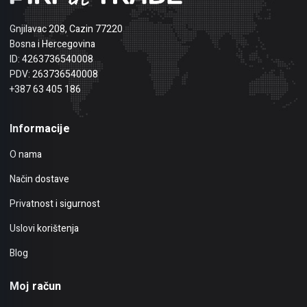
Gnjilavac 208, Cazin 77220
Bosna i Hercegovina
ID: 4263736540008
PDV: 263736540008
+387 63 405 186
Informacije
O nama
Način dostave
Privatnost i sigurnost
Uslovi korištenja
Blog
Moj račun