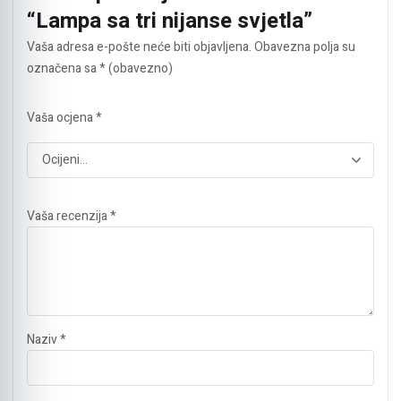
“Lampa sa tri nijanse svjetla”
Vaša adresa e-pošte neće biti objavljena.
Obavezna polja su
označena sa
* (obavezno)
Vaša ocjena
*
Vaša recenzija
*
Naziv
*