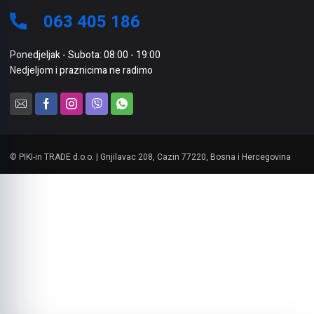
063 405 186
Ponedjeljak - Subota: 08:00 - 19:00
Nedjeljom i praznicima ne radimo
© PIKI-in TRADE d.o.o. | Gnjilavac 208, Cazin 77220, Bosna i Hercegovina