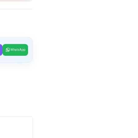
WhatsApp