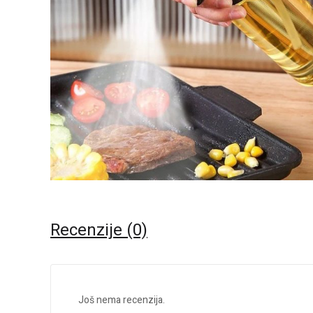
Recenzije (0)
Još nema recenzija.