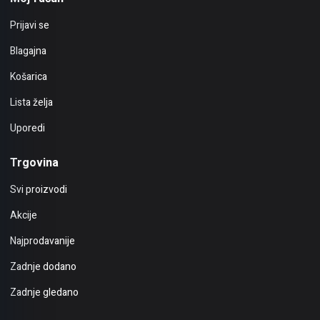
Prijavi se
Blagajna
Košarica
Lista želja
Uporedi
Trgovina
Svi proizvodi
Akcije
Najprodavanije
Zadnje dodano
Zadnje gledano