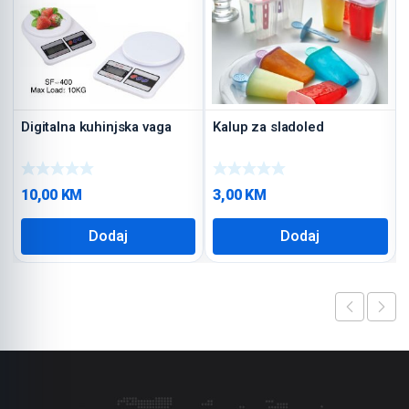
Digitalna kuhinjska vaga
Kalup za sladoled
10,00
KM
3,00
KM
Dodaj
Dodaj