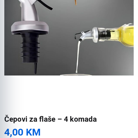
Čepovi za flaše – 4 komada
4,00
KM