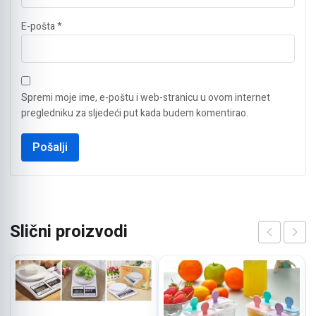
E-pošta
*
Spremi moje ime, e-poštu i web-stranicu u ovom internet
pregledniku za sljedeći put kada budem komentirao.
Slični proizvodi