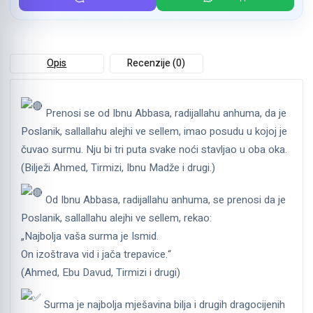
Opis
Recenzije (0)
Prenosi se od Ibnu Abbasa, radijallahu anhuma, da je
Poslanik, sallallahu alejhi ve sellem, imao posudu u kojoj je
čuvao surmu. Nju bi tri puta svake noći stavljao u oba oka.
(Bilježi Ahmed, Tirmizi, Ibnu Madže i drugi.)
Od Ibnu Abbasa, radijallahu anhuma, se prenosi da je
Poslanik, sallallahu alejhi ve sellem, rekao:
„Najbolja vaša surma je Ismid.
On izoštrava vid i jača trepavice.“
(Ahmed, Ebu Davud, Tirmizi i drugi)
Surma je najbolja mješavina bilja i drugih dragocijenih