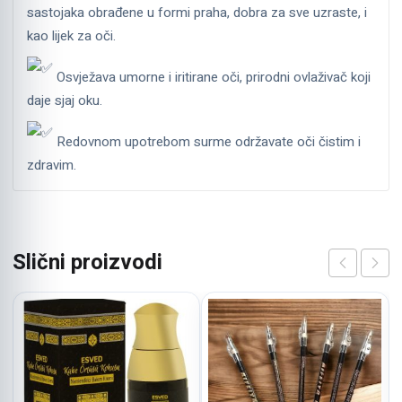
sastojaka obrađene u formi praha, dobra za sve uzraste, i
kao lijek za oči.
Osvježava umorne i iritirane oči, prirodni ovlaživač koji
daje sjaj oku.
Redovnom upotrebom surme održavate oči čistim i
zdravim.
Slični proizvodi