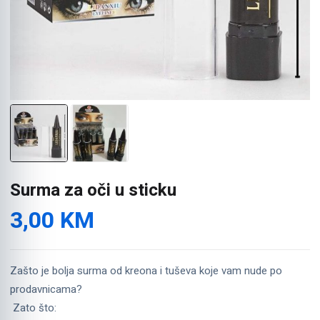
Surma za oči u sticku
3,00
KM
Zašto je bolja surma od kreona i tuševa koje vam nude po
prodavnicama?
Zato što: