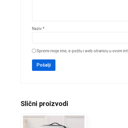
Naziv
*
Spremi moje ime, e-poštu i web-stranicu u ovom int
Slični proizvodi