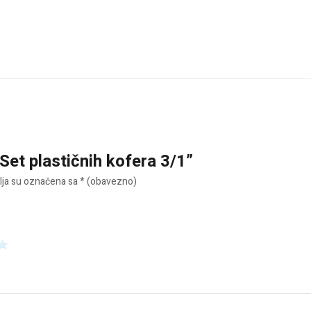
“Set plastičnih kofera 3/1”
ja su označena sa
* (obavezno)