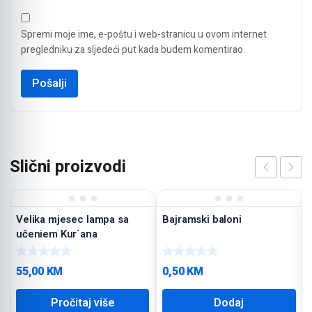
Spremi moje ime, e-poštu i web-stranicu u ovom internet
pregledniku za sljedeći put kada budem komentirao.
Slični proizvodi
Velika mjesec lampa sa
Bajramski baloni
učenjem Kur´ana
55,00
KM
0,50
KM
Pročitaj više
Dodaj