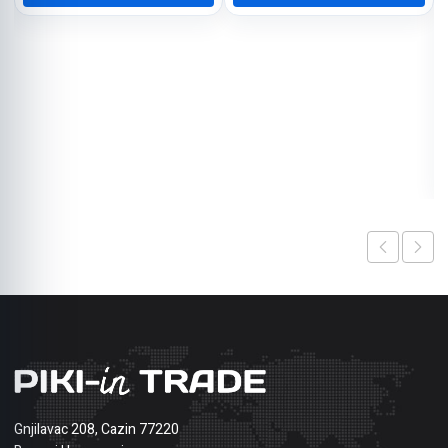
Gnjilavac 208, Cazin 77220