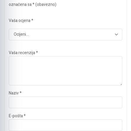
označena sa
* (obavezno)
Vaša ocjena
*
Vaša recenzija
*
Naziv
*
E-pošta
*