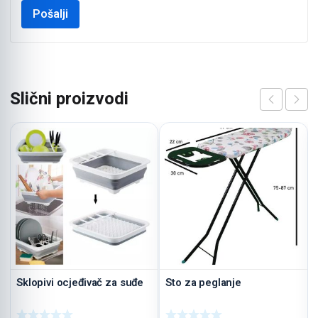
Slični proizvodi
Sklopivi ocjeđivač za suđe
Sto za peglanje