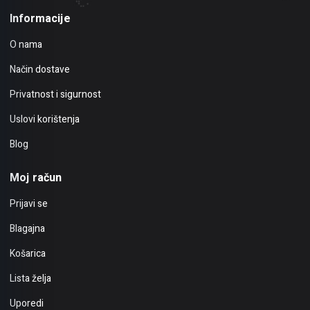
Informacije
O nama
Način dostave
Privatnost i sigurnost
Uslovi korištenja
Blog
Moj račun
Prijavi se
Blagajna
Košarica
Lista želja
Uporedi