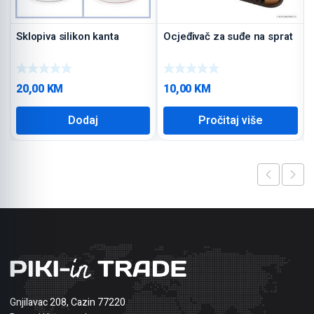
Sklopiva silikon kanta
Ocjeđivač za suđe na sprat
20,00
KM
10,00
KM
Dodaj
Pročitaj više
Gnjilavac 208, Cazin 77220