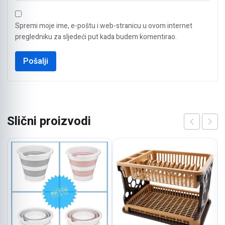
Spremi moje ime, e-poštu i web-stranicu u ovom internet
pregledniku za sljedeći put kada budem komentirao.
Slični proizvodi