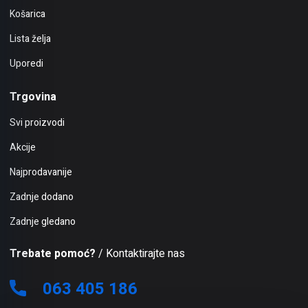
Košarica
Lista želja
Uporedi
Trgovina
Svi proizvodi
Akcije
Najprodavanije
Zadnje dodano
Zadnje gledano
Trebate pomoć?
/ Kontaktirajte nas
063 405 186