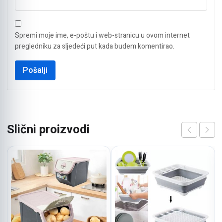
Spremi moje ime, e-poštu i web-stranicu u ovom internet
pregledniku za sljedeći put kada budem komentirao.
Slični proizvodi