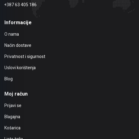
+387 63 405 186
Informacije
O nama
Način dostave
Privatnost i sigurnost
Uslovi korištenja
Blog
Moj račun
Prijavi se
Blagajna
Košarica