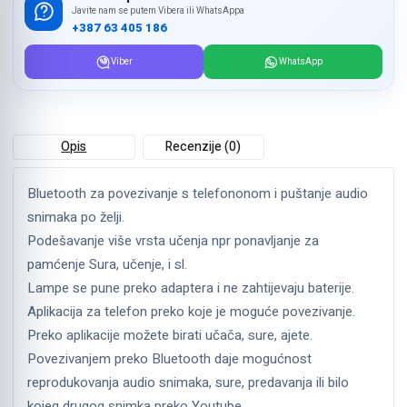
Javite nam se putem Vibera ili WhatsAppa
+387 63 405 186
Viber
WhatsApp
Opis
Recenzije (0)
Bluetooth za povezivanje s telefononom i puštanje audio
snimaka po želji.
Podešavanje više vrsta učenja npr ponavljanje za
pamćenje Sura, učenje, i sl.
Lampe se pune preko adaptera i ne zahtijevaju baterije.
Aplikacija za telefon preko koje je moguće povezivanje.
Preko aplikacije možete birati učača, sure, ajete.
Povezivanjem preko Bluetooth daje mogućnost
reprodukovanja audio snimaka, sure, predavanja ili bilo
kojeg drugog snimka preko Youtube