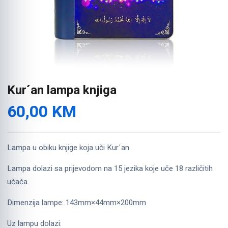
Kur´an lampa knjiga
60,00
KM
Lampa u obiku knjige koja uči Kur´an.
Lampa dolazi sa prijevodom na 15 jezika koje uče 18 različitih
učača.
Dimenzija lampe: 143mm×44mm×200mm
Uz lampu dolazi: