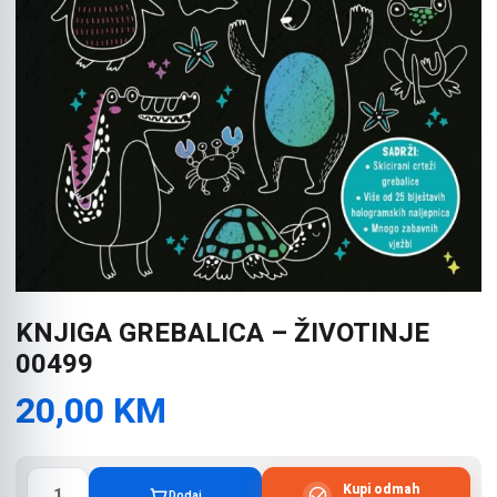
KNJIGA GREBALICA – ŽIVOTINJE
00499
20,00
KM
KNJIGA
Kupi odmah
Dodaj