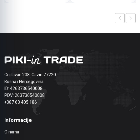
Gnjilavac 208, Cazin 77220
Bosna i Hercegovina
ID: 4263736540008
PDV: 263736540008
+387 63 405 186
Informacije
O nama