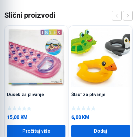
Slični proizvodi
Dušek za plivanje
Šlauf za plivanje
15,00
KM
6,00
KM
Pročitaj više
Dodaj