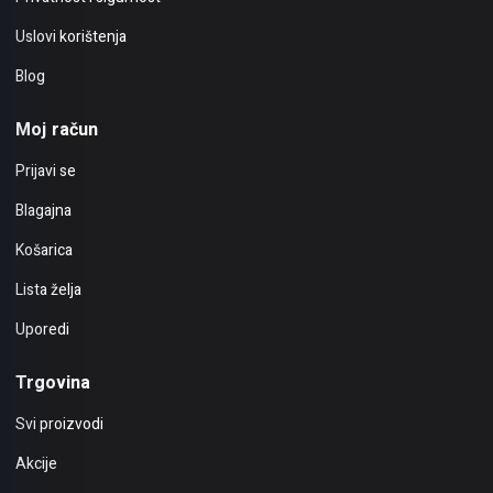
Uslovi korištenja
Blog
Moj račun
Prijavi se
Blagajna
Košarica
Lista želja
Uporedi
Trgovina
Svi proizvodi
Akcije