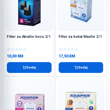
Filter za Akvafor bocu 2/1
Filter za bokal Maxfor 2/1
10,00
KM
17,50
KM
Dodaj
Dodaj