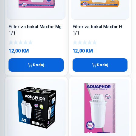
Filter za bokal Maxfor Mg
Filter za bokal Maxfor H
1/1
1/1
12,00
KM
12,00
KM
Dodaj
Dodaj