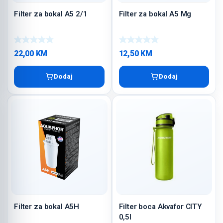
Filter za bokal A5 2/1
Filter za bokal A5 Mg
22,00
KM
12,50
KM
Dodaj
Dodaj
Filter za bokal A5H
Filter boca Akvafor CITY
0,5l