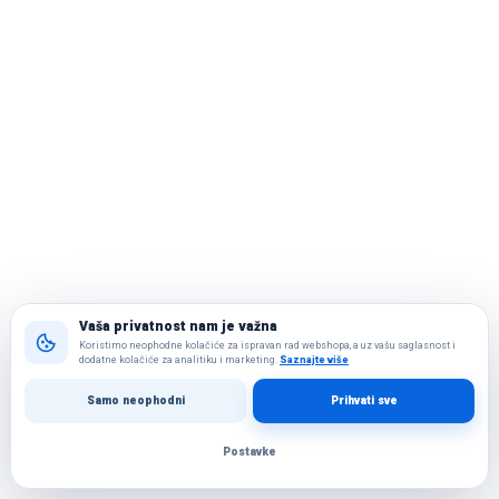
Vaša privatnost nam je važna
Koristimo neophodne kolačiće za ispravan rad webshopa, a uz vašu saglasnost i
dodatne kolačiće za analitiku i marketing.
Saznajte više
Samo neophodni
Prihvati sve
Postavke